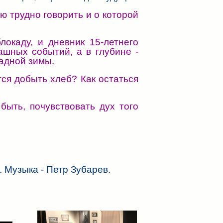
ю трудно говорить и о которой
окаду, и дневник 15-летнего
ашных событий, а в глубине -
кадной зимы.
ся добыть хлеб? Как остаться
ыть, почувствовать дух того
. Музыка - Петр Зубарев.