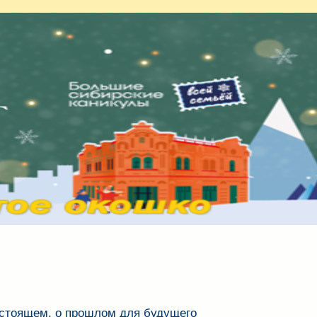
стоящем, о прошлом для будущего